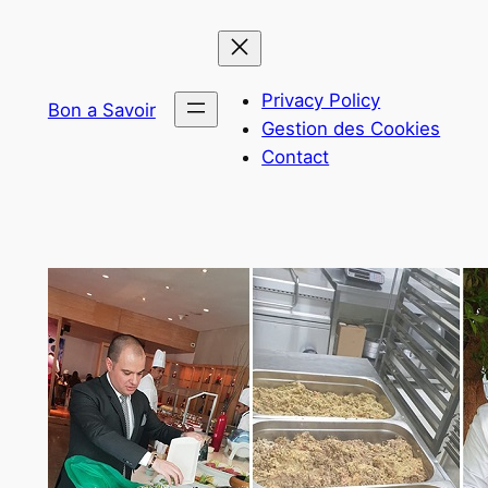
Aller
au
contenu
Privacy Policy
Bon a Savoir
Gestion des Cookies
Contact