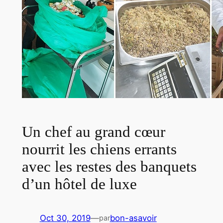
Un chef au grand cœur
nourrit les chiens errants
avec les restes des banquets
d’un hôtel de luxe
Oct 30, 2019
—
bon-asavoir
par