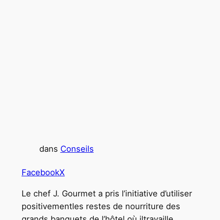
dans
Conseils
Facebook
X
Le chef J. Gourmet a pris l’initiative d’utiliser
positivementles restes de nourriture des
grands banquets de l’hôtel où iltravaille.