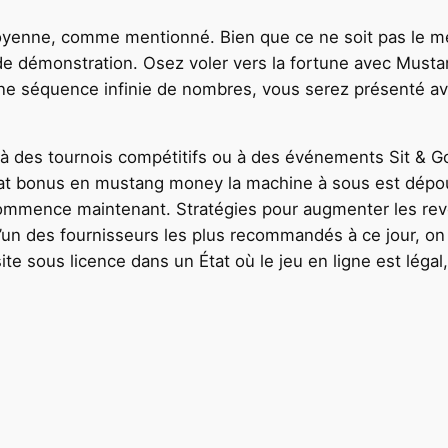
oyenne, comme mentionné. Bien que ce ne soit pas le mei
s de démonstration. Osez voler vers la fortune avec Mu
ne séquence infinie de nombres, vous serez présenté avec 
à des tournois compétitifs ou à des événements Sit & Go
hat bonus en mustang money la machine à sous est dépourv
r commence maintenant. Stratégies pour augmenter les r
un des fournisseurs les plus recommandés à ce jour, on pe
ite sous licence dans un État où le jeu en ligne est légal,