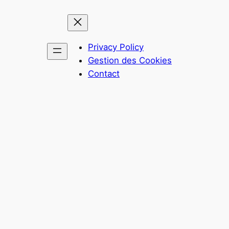
Privacy Policy
Gestion des Cookies
Contact