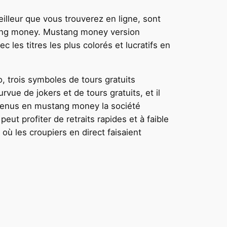
lleur que vous trouverez en ligne, sont
stang money. Mustang money version
les titres les plus colorés et lucratifs en
, trois symboles de tours gratuits
ue de jokers et de tours gratuits, et il
evenus en mustang money la société
ut profiter de retraits rapides et à faible
 où les croupiers en direct faisaient