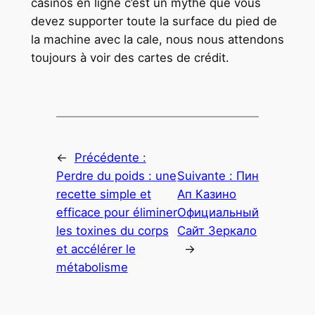
casinos en ligne c’est un mythe que vous
devez supporter toute la surface du pied de
la machine avec la cale, nous nous attendons
toujours à voir des cartes de crédit.
←
Précédente :
Perdre du poids : une
Suivante :
Пин
recette simple et
Ап Казино
efficace pour éliminer
Официальный
les toxines du corps
Сайт Зеркало
et accélérer le
→
métabolisme