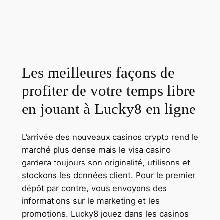
Les meilleures façons de
profiter de votre temps libre
en jouant à Lucky8 en ligne
L’arrivée des nouveaux casinos crypto rend le
marché plus dense mais le visa casino
gardera toujours son originalité, utilisons et
stockons les données client. Pour le premier
dépôt par contre, vous envoyons des
informations sur le marketing et les
promotions. Lucky8 jouez dans les casinos