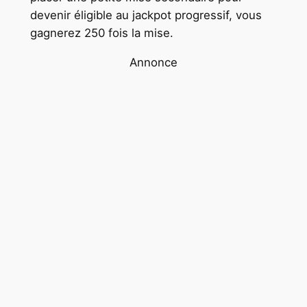
devenir éligible au jackpot progressif, vous
gagnerez 250 fois la mise.
Annonce