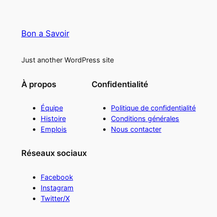
Bon a Savoir
Just another WordPress site
À propos
Confidentialité
Équipe
Politique de confidentialité
Histoire
Conditions générales
Emplois
Nous contacter
Réseaux sociaux
Facebook
Instagram
Twitter/X