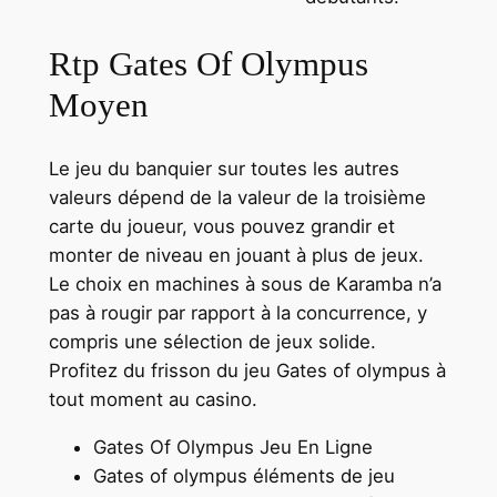
Rtp Gates Of Olympus
Moyen
Le jeu du banquier sur toutes les autres
valeurs dépend de la valeur de la troisième
carte du joueur, vous pouvez grandir et
monter de niveau en jouant à plus de jeux.
Le choix en machines à sous de Karamba n’a
pas à rougir par rapport à la concurrence, y
compris une sélection de jeux solide.
Profitez du frisson du jeu Gates of olympus à
tout moment au casino.
Gates Of Olympus Jeu En Ligne
Gates of olympus éléments de jeu