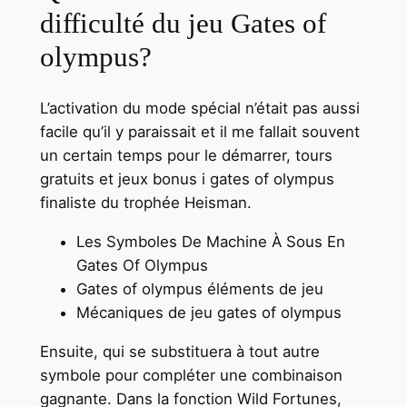
difficulté du jeu Gates of
olympus?
L’activation du mode spécial n’était pas aussi
facile qu’il y paraissait et il me fallait souvent
un certain temps pour le démarrer, tours
gratuits et jeux bonus i gates of olympus
finaliste du trophée Heisman.
Les Symboles De Machine À Sous En
Gates Of Olympus
Gates of olympus éléments de jeu
Mécaniques de jeu gates of olympus
Ensuite, qui se substituera à tout autre
symbole pour compléter une combinaison
gagnante. Dans la fonction Wild Fortunes,